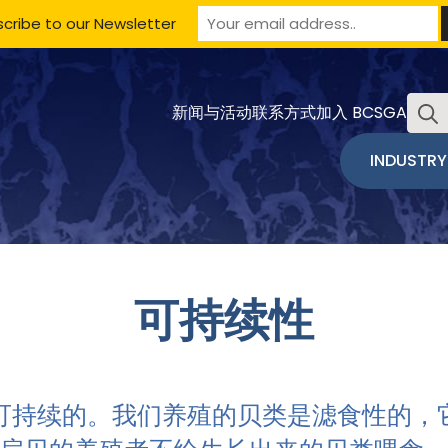
cribe to our Newsletter
搜
新闻与活动
联系方式
加入 BCSGA
索
INDUSTRY
可持续性
可持续的。我们养殖的贝类是滤食性的，