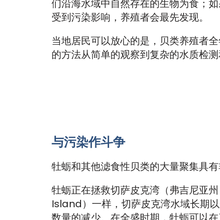
们沿海水域中自然存在的生物为食；如
受到污染影响，养殖者会最先发现。
当地居民可以放心的是，贝类养殖者全
的方法从简单的观察到复杂的水质检测
与污染作斗争
牡蛎和其他滤食性贝类的大量聚集具有
牡蛎正在拯救切萨皮克湾（弗吉尼亚州）。
Island）一样，切萨皮克湾水域长
数量的减少。在全盛时期，牡蛎可以在