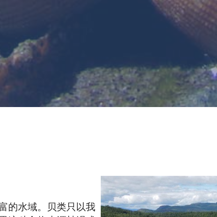
富的水域。贝类只以我