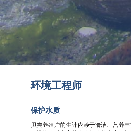
环境工程师
保护水质
贝类养殖户的生计依赖于清洁、营养丰