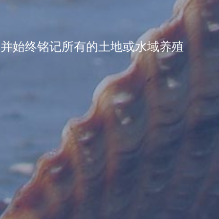
，并始终铭记所有的土地或水域养殖