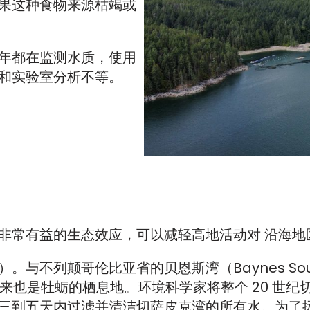
果这种食物来源枯竭或
年都在监测水质，使用
和实验室分析不等。
非常有益的生态效应，可以减轻高地活动对 沿海地
与不列颠哥伦比亚省的贝恩斯湾（Baynes Soun
期以来也是牡蛎的栖息地。环境科学家将整个 20 世
三到五天内过滤并清洁切萨皮克湾的所有水。为了