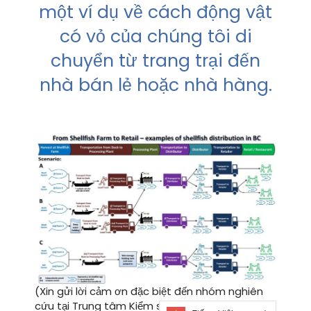
một ví dụ về cách động vật
có vỏ của chúng tôi di
chuyển từ trang trại đến
nhà bán lẻ hoặc nhà hàng.
(Xin gửi lời cảm ơn đặc biệt đến nhóm nghiên
cứu tại Trung tâm Kiểm soát Dịch bệnh BC vì