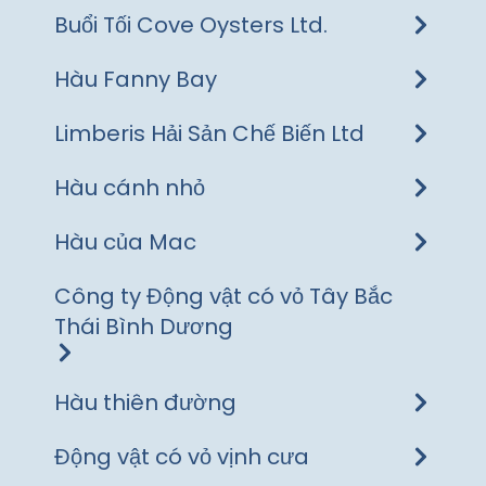
Buổi Tối Cove Oysters Ltd.
Hàu Fanny Bay
Limberis Hải Sản Chế Biến Ltd
Hàu cánh nhỏ
Hàu của Mac
Công ty Động vật có vỏ Tây Bắc
Thái Bình Dương
Hàu thiên đường
Động vật có vỏ vịnh cưa