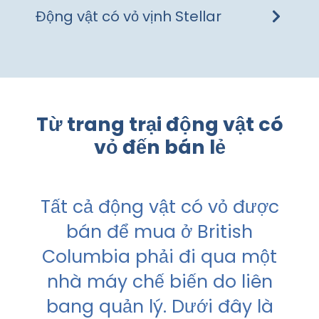
Động vật có vỏ vịnh Stellar
Từ trang trại động vật có
vỏ đến bán lẻ
Tất cả động vật có vỏ được
bán để mua ở British
Columbia phải đi qua một
nhà máy chế biến do liên
bang quản lý. Dưới đây là